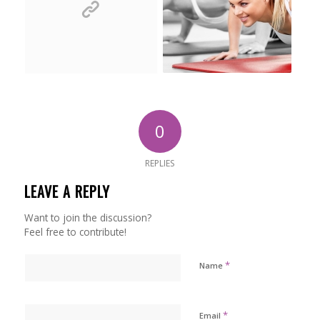
0
REPLIES
LEAVE A REPLY
Want to join the discussion?
Feel free to contribute!
*
Name
*
Email