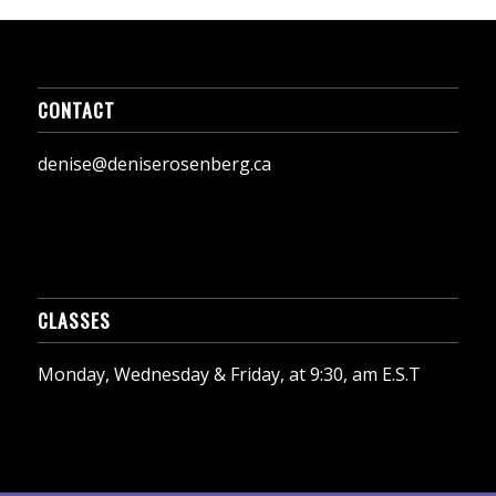
CONTACT
denise@deniserosenberg.ca
CLASSES
Monday, Wednesday & Friday, at 9:30, am E.S.T