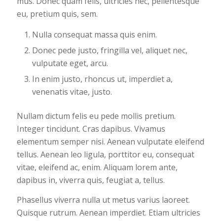
mus. Donec quam felis, ultricies nec, pellentesque
eu, pretium quis, sem.
Nulla consequat massa quis enim.
Donec pede justo, fringilla vel, aliquet nec,
vulputate eget, arcu.
In enim justo, rhoncus ut, imperdiet a,
venenatis vitae, justo.
Nullam dictum felis eu pede mollis pretium.
Integer tincidunt. Cras dapibus. Vivamus
elementum semper nisi. Aenean vulputate eleifend
tellus. Aenean leo ligula, porttitor eu, consequat
vitae, eleifend ac, enim. Aliquam lorem ante,
dapibus in, viverra quis, feugiat a, tellus.
Phasellus viverra nulla ut metus varius laoreet.
Quisque rutrum. Aenean imperdiet. Etiam ultricies